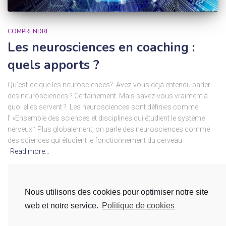
COMPRENDRE
Les neurosciences en coaching :
quels apports ?
Qu’est-ce que les neurosciences? Avez-vous déjà entendu parler
des neurosciences ? Certainement. Mais savez-vous vraiment à
quoi elles servent ? Les neurosciences sont définies comme
l’ »Ensemble des sciences et disciplines qui étudient le système
nerveux.” Plus globalement, on parle des neurosciences comme
des sciences qui étudient le fonctionnement du cerveau
Read more…
By
L'équipe Hycaris
,
5 ans
ago
Nous utilisons des cookies pour optimiser notre site
web et notre service.
Politique de cookies