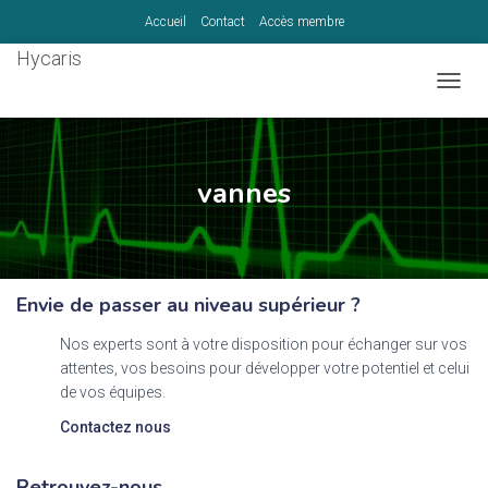
Accueil
Contact
Accès membre
Hycaris
TOGG
NAVIG
vannes
Envie de passer au niveau supérieur ?
Nos experts sont à votre disposition pour échanger sur vos
attentes, vos besoins pour développer votre potentiel et celui
de vos équipes.
Contactez nous
Retrouvez-nous