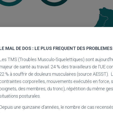
LE MAL DE DOS : LE PLUS FREQUENT DES PROBLEMES
Les TMS (Troubles Musculo-Squelettiques) sont aujourd’h
majeur de santé au travail. 24 % des travailleurs de l’UE c
22 % à souffrir de douleurs musculaires (source AESST).
L
contraintes corporelles, mouvements exécutés en force, sol
poignets, des membres, du tronc), répétition du même ge
situations posturales.
Depuis une quinzaine d’années, le nombre de cas recensés