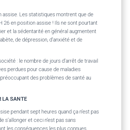
ion assise. Les statistiques montrent que de
6 en position assise ! Ils ne sont pourtant
ier et la sédentarité en général augmentent
iabète, de dépression, d’anxiété et de
iété : le nombre de jours d’arrêt de travail
urnées perdues pour cause de maladies
s préoccupant des problèmes de santé au
R LA SANTE
assise pendant sept heures quand ça n’est pas
 s’allonger et ceci n’est pas sans
ont les conséquences les plus connues