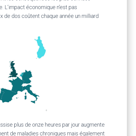
ne. L’impact économique n’est pas
ux de dos coûtent chaque année un milliard
assise plus de onze heures par jour augmente
ment de maladies chroniques mais également