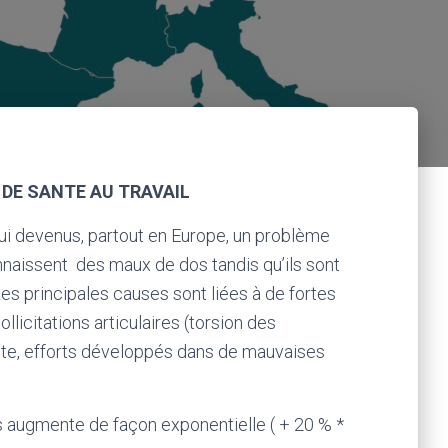
:
 DE SANTE AU TRAVAIL
ui devenus, partout en Europe, un problème
onnaissent
des maux de dos tandis qu’ils sont
es principales causes sont liées à de fortes
licitations articulaires (torsion des
ste, efforts développés dans de mauvaises
 augmente de façon exponentielle ( + 20 % *