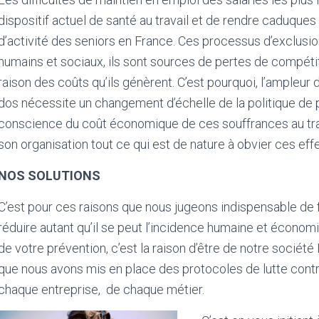
dispositif actuel de santé au travail et de rendre caduques
d’activité des seniors en France. Ces processus d’exclus
humains et sociaux, ils sont sources de pertes de compétit
raison des coûts qu’ils génèrent. C’est pourquoi, l’ampleu
dos nécessite un changement d’échelle de la politique de p
conscience du coût économique de ces souffrances au trav
son organisation tout ce qui est de nature à obvier ces effe
NOS SOLUTIONS
C’est pour ces raisons que nous jugeons indispensable de fa
réduire autant qu’il se peut l’incidence humaine et écono
de votre prévention, c’est la raison d’être de notre sociét
que nous avons mis en place des protocoles de lutte contr
chaque entreprise,
de chaque métier.