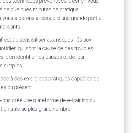
t à ces techniques préventives, c’est en vous
té de quelques minutes de pratique
 vous aiderons à résoudre une grande partie
alisants.
f est de sensibiliser aux risques liés aux
otidien qui sont la cause de ces troubles
, d’en identifier les causes et de leur
s simples.
râce à des exercices pratiques capables de
les du présent.
vons créé une plateforme de e-training qui
tion utile au plus grand nombre.