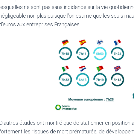
lesquelles ne sont pas sans incidence sur la vie quotidien
négligeable non plus puisque l’on estime que les seuls ma
d’euros aux entreprises
Françaises.
D’autres études ont montré que de stationner en position 
fortement les risques de mort prématurée, de développe