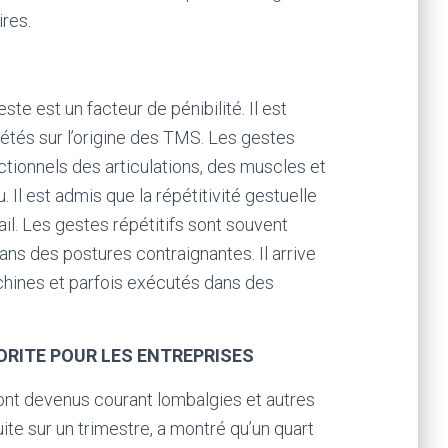
ires.
te est un facteur de pénibilité. Il est
pétés sur l’origine des TMS. Les gestes
tionnels des articulations, des muscles et
Il est admis que la répétitivité gestuelle
il. Les gestes répétitifs sont souvent
ns des postures contraignantes. Il arrive
achines et parfois exécutés dans des
ORITE POUR LES ENTREPRISES
ont devenus courant lombalgies et autres
te sur un trimestre, a montré qu’un quart