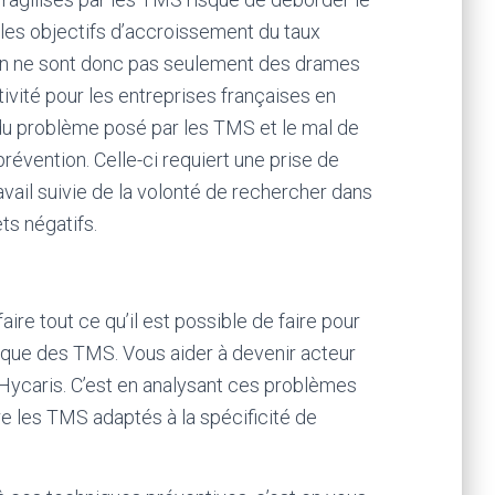
 les objectifs d’accroissement du taux
ion ne sont donc pas seulement des drames
ivité pour les entreprises françaises en
r du problème posé par les TMS et le mal de
révention. Celle-ci requiert une prise de
ail suivie de la volonté de rechercher dans
ts négatifs.
ire tout ce qu’il est possible de faire pour
mique des TMS. Vous aider à devenir acteur
é Hycaris. C’est en analysant ces problèmes
e les TMS adaptés à la spécificité de