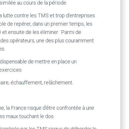
similée au cours de la période.
 la lutte contre les TMS et trop d’entreprises
able de repérer, dans un premier temps, les
 et ensuite de les éliminer.
Parmi de
s des opérateurs, une des plus couramment
es.
t indispensable de mettre en place un
exercices
aire, échauffement, relâchement.
 la France risque d’être confrontée à une
es maux touchant le dos.
 fragilisés par les TMS risque de déborder le