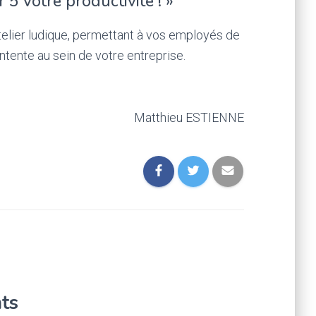
 5 votre productivité ! »
atelier ludique, permettant à vos employés de
ntente au sein de votre entreprise.
Matthieu ESTIENNE
ts