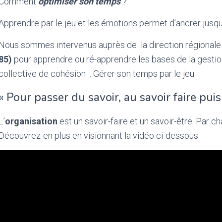
Comment
optimiser son temps
?
Apprendre par le jeu et les émotions permet d’ancrer jusqu’
Nous sommes intervenus auprès de l
a direction régional
85)
pour apprendre ou ré-apprendre les bases de la gestion
collective de cohésion… Gérer son temps par le jeu.
«
Pour passer du savoir, au savoir faire puis 
L’
organisation
est un savoir-faire et un savoir-être. Par ch
Découvrez-en plus en visionnant la vidéo ci-dessous.