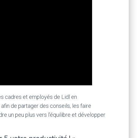
es cadres et employés de Lidl en
fin de partager des conseils, les faire
dre un peu plus vers l’équilibre et développer