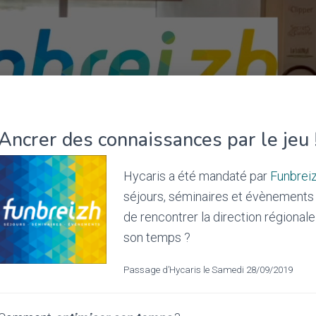
Ancrer des connaissances par le jeu 
Hycaris a été mandaté par
Funbrei
séjours, séminaires et évènements p
de rencontrer la direction régional
son temps ?
Passage d’Hycaris le Samedi 28/09/2019