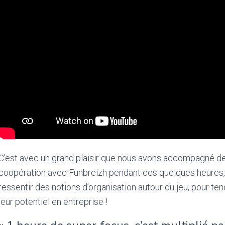
C’est avec un grand plaisir que nous avons accompagné d
coopération avec Funbreizh pendant ces quelques heures, a
ressentir des notions d’organisation autour du jeu, pour ten
leur potentiel en entreprise !