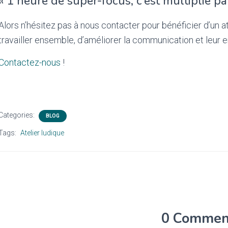
« 1 heure de super-focus, c’est multiplié par
Alors n’hésitez pas à nous contacter pour bénéficier d’un 
travailler ensemble, d’améliorer la communication et leur e
Contactez-nous
!
Categories:
BLOG
Tags:
Atelier ludique
0 Commen