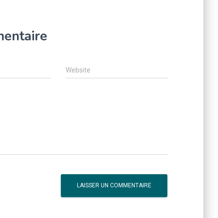
mentaire
Website