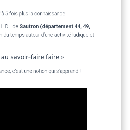
à 5 fois plus la connaissance !
e LIDL de
Sautron (département 44, 49,
 du temps autour d’une activité ludique et
au savoir-faire faire »
ance, c’est une notion qui s’apprend !