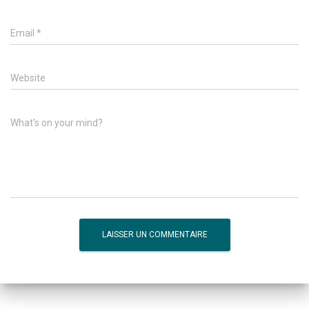
Email
*
Website
What's on your mind?