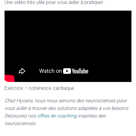
Une vidéo très utile pour vous aider à pratiquer :
Exercice – cohérence cardiaque
Chez Hycaris, nous nous servons des neurosciences pour
vous aider à trouver des solutions adaptées à vos besoins.
Découvrez nos
offres de coaching
inspirées des
neurosciences.