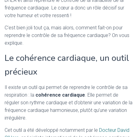
DHEA et ainsi reprendre le contrôle de la variabilité de la
fréquence cardiaque. Le cœur a donc un rôle décisif sur
votre humeur et votre ressenti !
C’est bien joli tout ça, mais alors, comment fait-on pour
reprendre le contrôle de sa fréquence cardiaque? On vous
explique.
Le cohérence cardiaque, un outil
précieux
Il existe un outil qui permet de reprendre le contrôle de sa
respiration : la
cohérence cardiaque
. Elle permet de
réguler son rythme cardiaque et d’obtenir une variation de la
fréquence cardiaque harmonieuse, plutôt qu’une variation
irrégulière.
Cet outil a été développé notamment par le
Docteur David