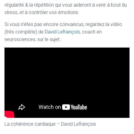
régularité & la répétition qui vous aideront à venir à bout du
stress, et à contrôler vos émotions.
Si vous n’êtes pas encore convaincus, regardez la vidéo
(très complète) de
David Lefrançois
, coach en
neurosciences, sur le sujet :
La cohérence cardiaque – David Lefrançois