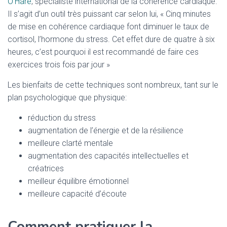
O’Hare
, spécialiste international de la cohérence cardiaque.
Il s’agit d’un outil très puissant car selon lui, « Cinq minutes
de mise en cohérence cardiaque font diminuer le taux de
cortisol, l’hormone du stress. Cet effet dure de quatre à six
heures, c’est pourquoi il est recommandé de faire ces
exercices trois fois par jour »
Les bienfaits de cette techniques sont nombreux, tant sur le
plan psychologique que physique:
réduction du stress
augmentation de l’énergie et de la résilience
meilleure clarté mentale
augmentation des capacités intellectuelles et
créatrices
meilleur équilibre émotionnel
meilleure capacité d’écoute
Comment pratiquer la