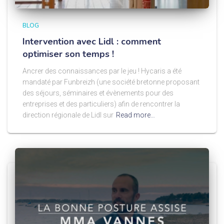
BLOG
Intervention avec Lidl : comment
optimiser son temps !
Ancrer des connaissances par le jeu ! Hycaris a été
mandaté par Funbreizh (une société bretonne proposant
des séjours, séminaires et évènements pour des
entreprises et des particuliers) afin de rencontrer la
direction régionale de Lidl sur
Read more…