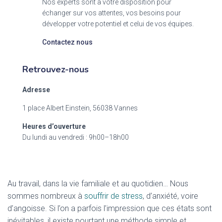
Nos experts sont à votre disposition pour
échanger sur vos attentes, vos besoins pour
développer votre potentiel et celui de vos équipes.
Contactez nous
Retrouvez-nous
Adresse
1 place Albert Einstein, 56038 Vannes
Heures d’ouverture
Du lundi au vendredi : 9h00–18h00
Au travail, dans la vie familiale et au quotidien… Nous
sommes nombreux à
souffrir de stress
, d’anxiété, voire
d’angoisse. Si l’on a parfois l’impression que ces états sont
inévitables, il existe pourtant une méthode simple et